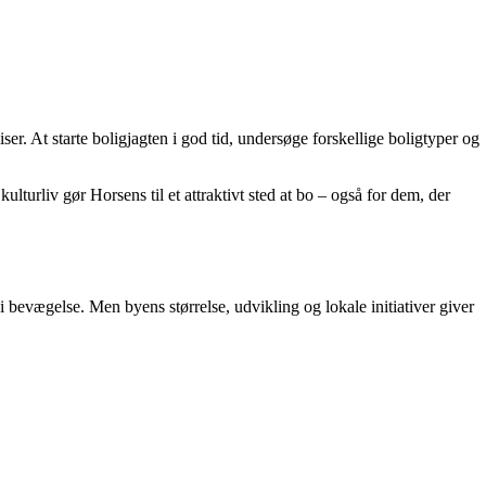
r. At starte boligjagten i god tid, undersøge forskellige boligtyper og
ulturliv gør Horsens til et attraktivt sted at bo – også for dem, der
bevægelse. Men byens størrelse, udvikling og lokale initiativer giver