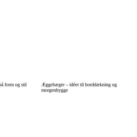
å form og stil
Æggebægre – idéer til borddækning og
morgenhygge