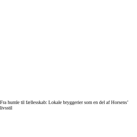
Fra humle til fællesskab: Lokale bryggerier som en del af Horsens’
livsstil