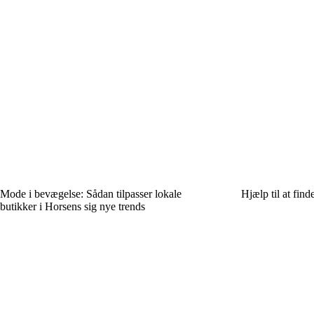
Mode i bevægelse: Sådan tilpasser lokale
Hjælp til at find
butikker i Horsens sig nye trends