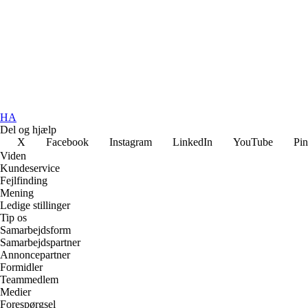
HA
Del og hjælp
X
Facebook
Instagram
LinkedIn
YouTube
Pin
Viden
Kundeservice
Fejlfinding
Mening
Ledige stillinger
Tip os
Samarbejdsform
Samarbejdspartner
Annoncepartner
Formidler
Teammedlem
Medier
Forespørgsel