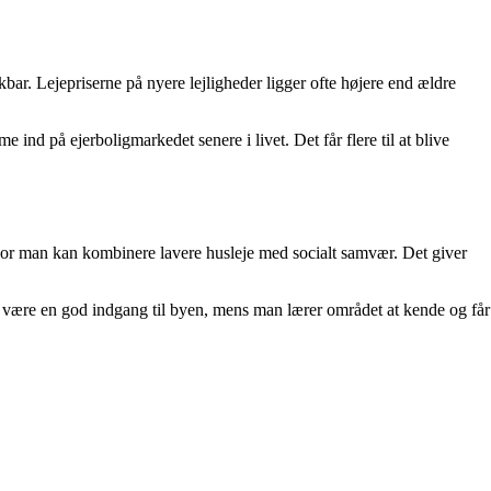
ar. Lejepriserne på nyere lejligheder ligger ofte højere end ældre
nd på ejerboligmarkedet senere i livet. Det får flere til at blive
hvor man kan kombinere lavere husleje med socialt samvær. Det giver
n være en god indgang til byen, mens man lærer området at kende og får