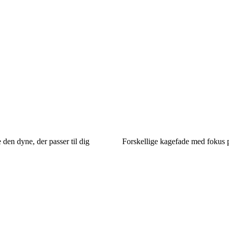
e den dyne, der passer til dig
Forskellige kagefade med fokus p