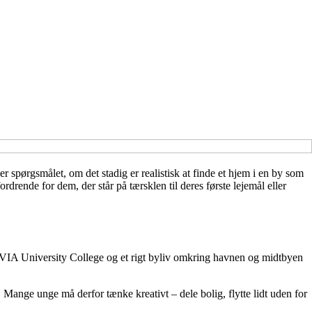
spørgsmålet, om det stadig er realistisk at finde et hjem i en by som
rende for dem, der står på tærsklen til deres første lejemål eller
m VIA University College og et rigt byliv omkring havnen og midtbyen
Mange unge må derfor tænke kreativt – dele bolig, flytte lidt uden for