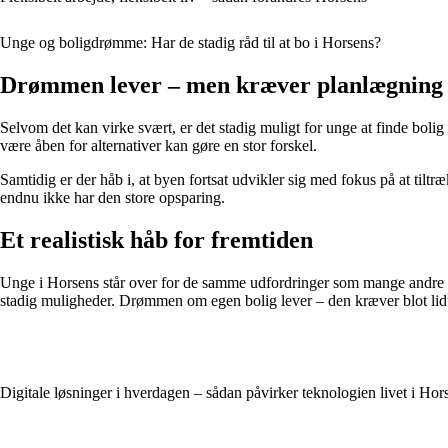
Unge og boligdrømme: Har de stadig råd til at bo i Horsens?
Drømmen lever – men kræver planlægning
Selvom det kan virke svært, er det stadig muligt for unge at finde boli
være åben for alternativer kan gøre en stor forskel.
Samtidig er der håb i, at byen fortsat udvikler sig med fokus på at tiltr
endnu ikke har den store opsparing.
Et realistisk håb for fremtiden
Unge i Horsens står over for de samme udfordringer som mange andre ste
stadig muligheder. Drømmen om egen bolig lever – den kræver blot lidt 
Digitale løsninger i hverdagen – sådan påvirker teknologien livet i Hor