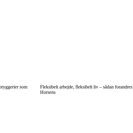
 bryggerier som
Fleksibelt arbejde, fleksibelt liv – sådan forandres
Horsens