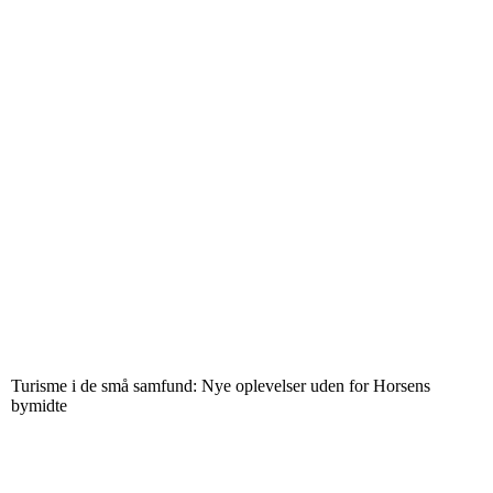
Turisme i de små samfund: Nye oplevelser uden for Horsens
bymidte