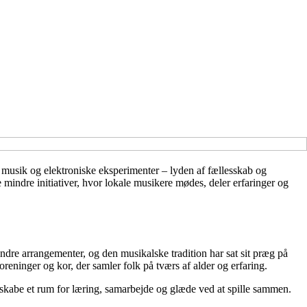
k musik og elektroniske eksperimenter – lyden af fællesskab og
mindre initiativer, hvor lokale musikere mødes, deler erfaringer og
indre arrangementer, og den musikalske tradition har sat sit præg på
oreninger og kor, der samler folk på tværs af alder og erfaring.
kabe et rum for læring, samarbejde og glæde ved at spille sammen.