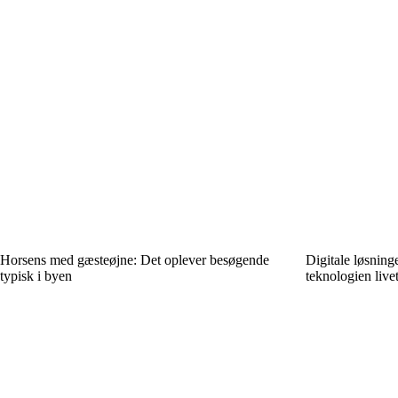
Horsens med gæsteøjne: Det oplever besøgende
Digitale løsning
typisk i byen
teknologien live