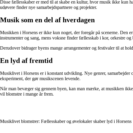
Disse fællesskaber er med til at skabe en kultur, hvor musik ikke kun
udøvere finder nye samarbejdspartnere og projekter.
Musik som en del af hverdagen
Musikken i Horsens er ikke kun noget, der foregår på scenerne. Den er
instrumenter og sang, mens voksne finder fællesskab i kor, orkestre og
Derudover bidrager byens mange arrangementer og festivaler til at hol
En lyd af fremtid
Musiklivet i Horsens er i konstant udvikling. Nye genrer, samarbejder og
eksperiment, der gør musikscenen levende.
Når man bevæger sig gennem byen, kan man mærke, at musikken ikke blot
vil blomstre i mange år frem.
Musiklivet blomstrer: Fællesskaber og øvelokaler skaber lyd i Horsens