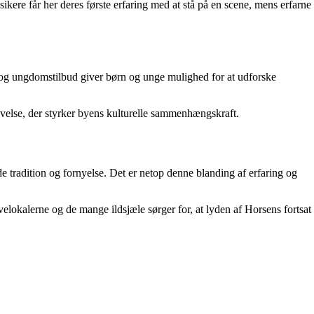
ere får her deres første erfaring med at stå på en scene, mens erfarne
r og ungdomstilbud giver børn og unge mulighed for at udforske
velse, der styrker byens kulturelle sammenhængskraft.
åde tradition og fornyelse. Det er netop denne blanding af erfaring og
okalerne og de mange ildsjæle sørger for, at lyden af Horsens fortsat