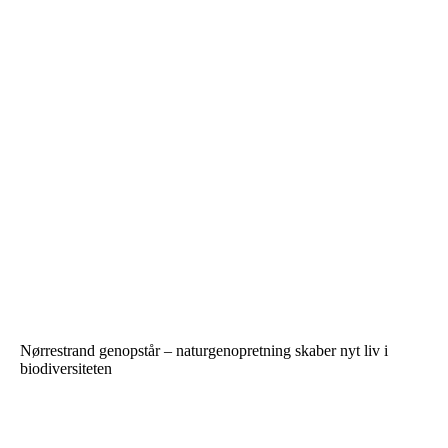
Nørrestrand genopstår – naturgenopretning skaber nyt liv i
biodiversiteten