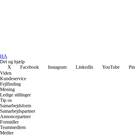
HA
Del og hjælp
X
Facebook
Instagram
LinkedIn
YouTube
Pin
Viden
Kundeservice
Fejlfinding
Mening
Ledige stillinger
Tip os
Samarbejdsform
Samarbejdspartner
Annoncepartner
Formidler
Teammedlem
Medier