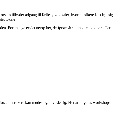
Horsens tilbyder adgang til fælles øvelokaler, hvor musikere kan leje sig
get lokale.
n. For mange er det netop her, de første skridt mod en koncert eller
e for, at musikere kan mødes og udvikle sig. Her arrangeres workshops,