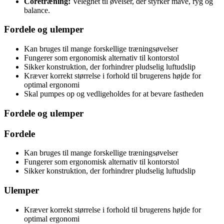
Coretræning:
Velegnet til øvelser, der styrker mave, ryg og
balance.
Fordele og ulemper
Kan bruges til mange forskellige træningsøvelser
Fungerer som ergonomisk alternativ til kontorstol
Sikker konstruktion, der forhindrer pludselig luftudslip
Kræver korrekt størrelse i forhold til brugerens højde for
optimal ergonomi
Skal pumpes op og vedligeholdes for at bevare fastheden
Fordele og ulemper
Fordele
Kan bruges til mange forskellige træningsøvelser
Fungerer som ergonomisk alternativ til kontorstol
Sikker konstruktion, der forhindrer pludselig luftudslip
Ulemper
Kræver korrekt størrelse i forhold til brugerens højde for
optimal ergonomi