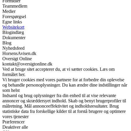
Formidler
Teammedlem
Medier
Forespørgsel
Egne links
Websitekort
Blogindlæg
Dokumenter
Blog
Nyhedsfeed
HorsensAvisen.dk
Oversigt Online
kontakt@oversigtonline.dk
Ved at bruge sitet accepterer du, at vi sætter cookies. Læs om
formålet her.
Vi bruger cookies med vores partnere for at forbedre din oplevelse
og behandle personoplysninger. Du kan ændre dine indstillinger når
som helst
Indsaml og brug oplysninger fra din enhed til at vise relevante
annoncer og skræddersyet indhold. Skab og benyt brugerprofiler til
målretning. Mål annonceeffektivitet og indholdsresultater. Brug
statistiske data fra forskellige kilder til at forstå brugere og optimere
vores tjenester
Præferencer
Deaktiver alle