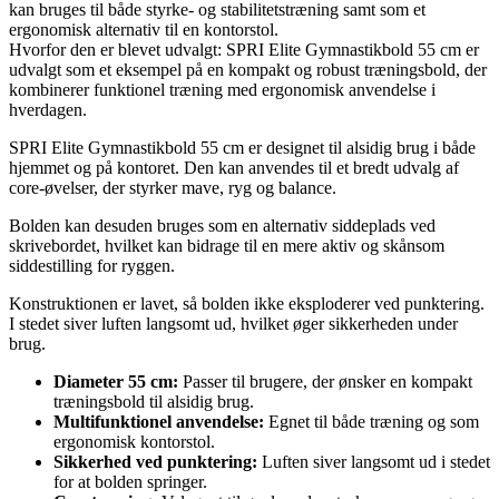
kan bruges til både styrke- og stabilitetstræning samt som et
ergonomisk alternativ til en kontorstol.
Hvorfor den er blevet udvalgt: SPRI Elite Gymnastikbold 55 cm er
udvalgt som et eksempel på en kompakt og robust træningsbold, der
kombinerer funktionel træning med ergonomisk anvendelse i
hverdagen.
SPRI Elite Gymnastikbold 55 cm er designet til alsidig brug i både
hjemmet og på kontoret. Den kan anvendes til et bredt udvalg af
core-øvelser, der styrker mave, ryg og balance.
Bolden kan desuden bruges som en alternativ siddeplads ved
skrivebordet, hvilket kan bidrage til en mere aktiv og skånsom
siddestilling for ryggen.
Konstruktionen er lavet, så bolden ikke eksploderer ved punktering.
I stedet siver luften langsomt ud, hvilket øger sikkerheden under
brug.
Diameter 55 cm:
Passer til brugere, der ønsker en kompakt
træningsbold til alsidig brug.
Multifunktionel anvendelse:
Egnet til både træning og som
ergonomisk kontorstol.
Sikkerhed ved punktering:
Luften siver langsomt ud i stedet
for at bolden springer.