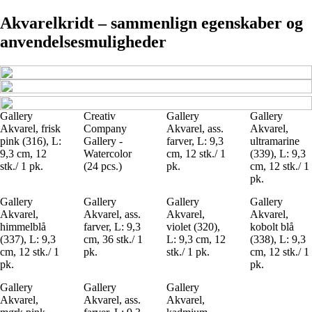
Akvarelkridt – sammenlign egenskaber og
anvendelsesmuligheder
Gallery
Creativ
Gallery
Gallery
Akvarel, frisk
Company
Akvarel, ass.
Akvarel,
pink (316), L:
Gallery -
farver, L: 9,3
ultramarine
9,3 cm, 12
Watercolor
cm, 12 stk./ 1
(339), L: 9,3
stk./ 1 pk.
(24 pcs.)
pk.
cm, 12 stk./ 1
pk.
Gallery
Gallery
Gallery
Gallery
Akvarel,
Akvarel, ass.
Akvarel,
Akvarel,
himmelblå
farver, L: 9,3
violet (320),
kobolt blå
(337), L: 9,3
cm, 36 stk./ 1
L: 9,3 cm, 12
(338), L: 9,3
cm, 12 stk./ 1
pk.
stk./ 1 pk.
cm, 12 stk./ 1
pk.
pk.
Gallery
Gallery
Gallery
Akvarel,
Akvarel, ass.
Akvarel,